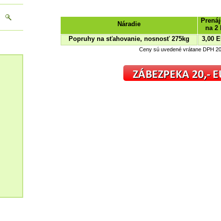
Prená
Náradie
na 2 
Popruhy na sťahovanie, nosnosť 275kg
3,00 
Ceny sú uvedené vrátane DPH 2