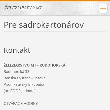
ŽELEZIARSTVO MT
Pre sadrokartonárov
Kontakt
ŽELEZIARSTVO MT - RUDOHORSKÁ
Rudohorská 33
Banská Bystrica - Sásová
Podnikateľský inkubátor
(pri COOP Jednota)
OTVÁRACIE HODINY: