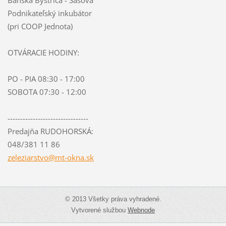
Podnikateľský inkubátor
(pri COOP Jednota)
OTVÁRACIE HODINY:
PO - PIA 08:30 - 17:00
SOBOTA 07:30 - 12:00
--------------------------------
Predajňa RUDOHORSKÁ:
048/381 11 86
zeleziar
stvo@mt-
okna.sk
© 2013 Všetky práva vyhradené.
Vytvorené službou
Webnode